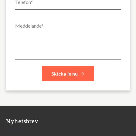
Skicka in nu
Nyhetsbrev