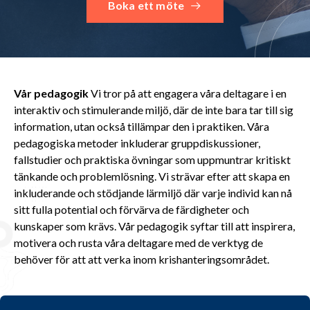
Boka ett möte
Vår pedagogik
Vi tror på att engagera våra deltagare i en
interaktiv och stimulerande miljö, där de inte bara tar till sig
information, utan också tillämpar den i praktiken. Våra
pedagogiska metoder inkluderar gruppdiskussioner,
fallstudier och praktiska övningar som uppmuntrar kritiskt
tänkande och problemlösning. Vi strävar efter att skapa en
inkluderande och stödjande lärmiljö där varje individ kan nå
sitt fulla potential och förvärva de färdigheter och
kunskaper som krävs. Vår pedagogik syftar till att inspirera,
motivera och rusta våra deltagare med de verktyg de
behöver för att att verka inom krishanteringsområdet.