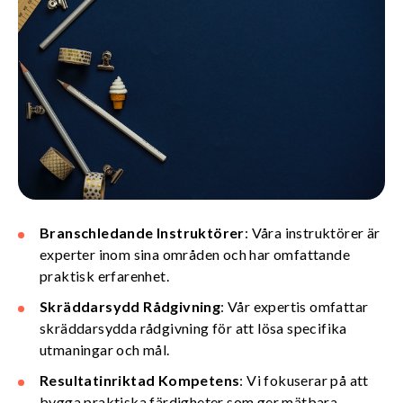
Branschledande Instruktörer
: Våra instruktörer är
experter inom sina områden och har omfattande
praktisk erfarenhet.
Skräddarsydd Rådgivning
: Vår expertis omfattar
skräddarsydda rådgivning för att lösa specifika
utmaningar och mål.
Resultatinriktad Kompetens
: Vi fokuserar på att
bygga praktiska färdigheter som ger mätbara