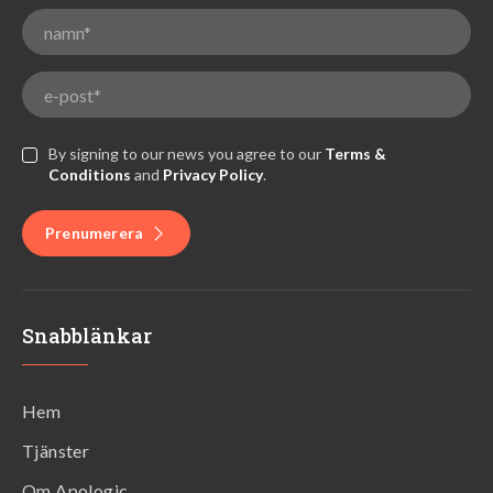
By signing to our news you agree to our
Terms &
Conditions
and
Privacy Policy
.
Prenumerera
Snabblänkar
Hem
Tjänster
Om Apologic