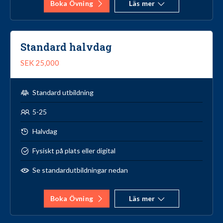
Boka Övning
Läs mer
Standard halvdag
SEK 25,000
Standard utbildning
5-25
Halvdag
Fysiskt på plats eller digital
Se standardutbildningar nedan
Boka Övning
Läs mer