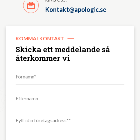
Kontakt@apologic.se
KOMMA I KONTAKT
Skicka ett meddelande så
återkommer vi