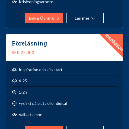
Krisledningsarbete
Boka Övning
Läs mer
Inspiration
Föreläsning
SEK 25,000
Inspiration och kickstart
4-25
1-2h
Fysiskt på plats eller digital
Valbart ämne