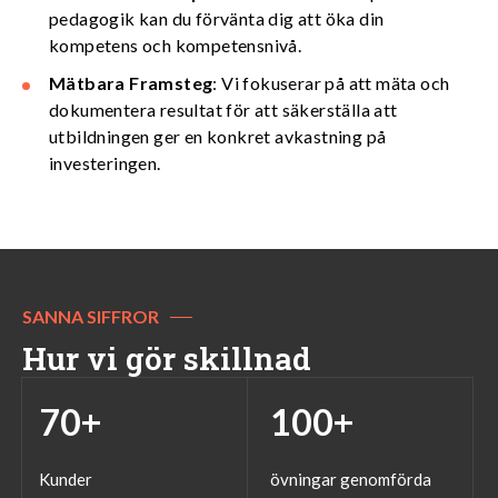
pedagogik kan du förvänta dig att öka din
kompetens och kompetensnivå.
Mätbara Framsteg
: Vi fokuserar på att mäta och
dokumentera resultat för att säkerställa att
utbildningen ger en konkret avkastning på
investeringen.
SANNA SIFFROR
Hur vi gör skillnad
70
+
100
+
Kunder
övningar genomförda